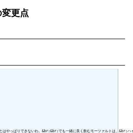
の変更点
の師だということはやっぱりできないわ。&br;&br;でも一緒に良く飲むモーツァルトは、