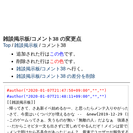
雑談掲示板/コメント38
の変更点
Top
/
雑談掲示板
/ コメント38
追加された行は
この色
です。
削除された行は
この色
です。
雑談掲示板/コメント38
へ行く。
雑談掲示板/コメント38 の差分を削除
#author("2020-01-07T21:47:50+09:00","","")
#author("2020-01-07T21:48:11+09:00","","")