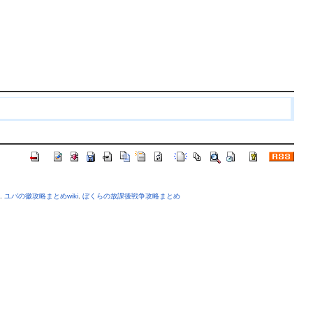
.
ユバの徽攻略まとめwiki
.
ぼくらの放課後戦争攻略まとめ