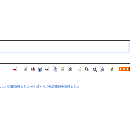
.
ユバの徽攻略まとめwiki
.
ぼくらの放課後戦争攻略まとめ