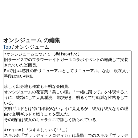
オンシジューム
の編集
Top
/ オンシジューム