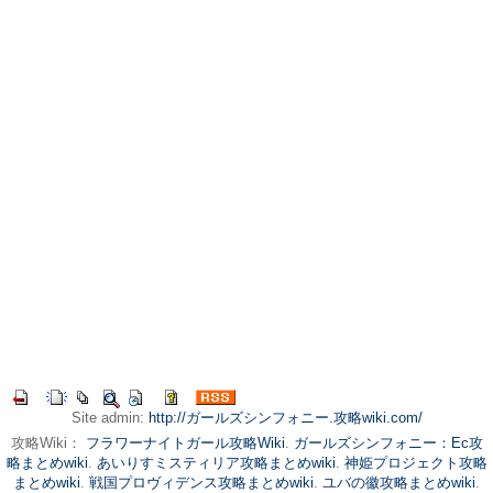
Site admin:
http://ガールズシンフォニー.攻略wiki.com/
攻略Wiki：
フラワーナイトガール攻略Wiki
.
ガールズシンフォニー：Ec攻
略まとめwiki
.
あいりすミスティリア攻略まとめwiki
.
神姫プロジェクト攻略
まとめwiki
.
戦国プロヴィデンス攻略まとめwiki
.
ユバの徽攻略まとめwiki
.