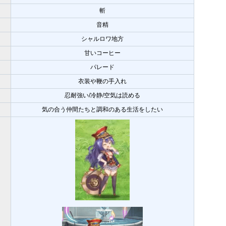
斬
音精
シャルロワ地方
甘いコーヒー
パレード
衣装や鞭の手入れ
忍耐強い/冷静/空気は読める
気の合う仲間たちと調和のある生活をしたい