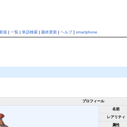
新規
|
一覧
|
単語検索
|
最終更新
|
ヘルプ
]
smartphone
プロフィール
名前
レアリティ
属性