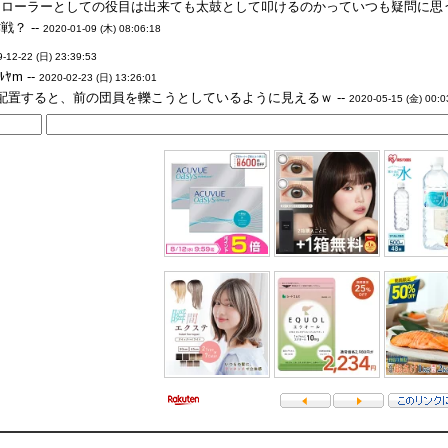
ローラーとしての役目は出来ても太鼓として叩けるのかっていつも疑問に思う。
？ --
2020-01-09 (木) 08:06:18
-12-22 (日) 23:39:53
ﾔm --
2020-02-23 (日) 13:26:01
配置すると、前の団員を轢こうとしているように見えるｗ --
2020-05-15 (金) 00:0