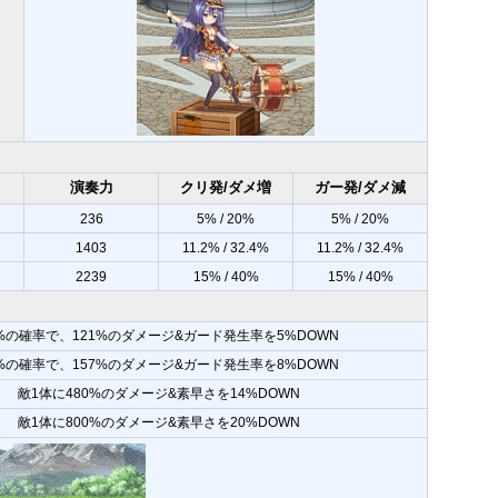
演奏力
クリ発/ダメ増
ガー発/ダメ減
236
5% / 20%
5% / 20%
1403
11.2% / 32.4%
11.2% / 32.4%
2239
15% / 40%
15% / 40%
5%の確率で、121%のダメージ&ガード発生率を5%DOWN
0%の確率で、157%のダメージ&ガード発生率を8%DOWN
敵1体に480%のダメージ&素早さを14%DOWN
敵1体に800%のダメージ&素早さを20%DOWN