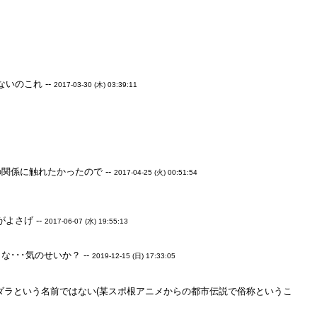
いのこれ --
2017-03-30 (木) 03:39:11
係に触れたかったので --
2017-04-25 (火) 00:51:54
よさげ --
2017-06-07 (水) 19:55:13
･･気のせいか？ --
2019-12-15 (日) 17:33:05
ダラという名前ではない(某スポ根アニメからの都市伝説で俗称というこ