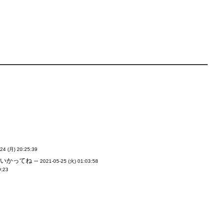
24 (月) 20:25:39
かってね --
2021-05-25 (火) 01:03:58
9:23