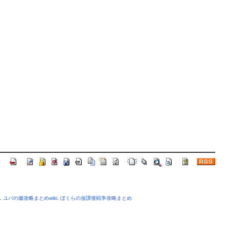
.
ユバの徽攻略まとめwiki
.
ぼくらの放課後戦争攻略まとめ