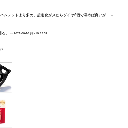
ハムレットより多め。超進化が来たらダイヤ6個で済めば良いが… --
。 --
2021-06-10 (木) 10:32:32
:47