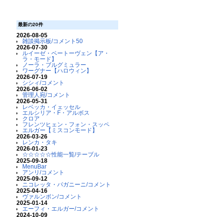
最新の20件
2026-08-05
雑談掲示板/コメント50
2026-07-30
ルイーゼ・ベートーヴェン【ア・
ラ・モード】
ノーラ・ブルグミュラー
ワーグナー【ハロウィン】
2026-07-19
シシィ/コメント
2026-06-02
管理人宛/コメント
2026-05-31
レベッカ・イェッセル
エルシリア・F・アルボス
クロア
フレンツヒェン・フォン・スッペ
エルガー【ミスコンモード】
2026-03-26
レンカ・タキ
2026-01-23
☆☆☆☆☆性能一覧/テーブル
2025-09-18
MenuBar
アンリ/コメント
2025-09-12
ニコレッタ・パガニーニ/コメント
2025-04-16
ヴァルンボン/コメント
2025-01-14
エーフィ・エルガー/コメント
2024-10-09