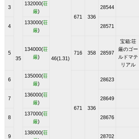
132000(
荘
3
28544
厳
)
671
336
133000(
荘
4
28571
厳
)
宝箱:荘
134000(
荘
厳のゴー
5
716
358
28597
厳
)
ルドマテ
35
46(1.31)
リアル
135000(
荘
6
28623
厳
)
136000(
荘
7
28649
厳
)
671
336
137000(
荘
8
28676
厳
)
138000(
荘
9
28702