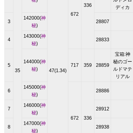
336
ディカ
672
142000(
神
3
28807
秘
)
143000(
神
4
28833
秘
)
宝箱:神
144000(
神
秘のゴー
5
717
359
28859
秘
)
ルドマテ
35
47(1.34)
リアル
145000(
神
6
28886
秘
)
146000(
神
7
28912
秘
)
672
336
147000(
神
8
28938
秘
)