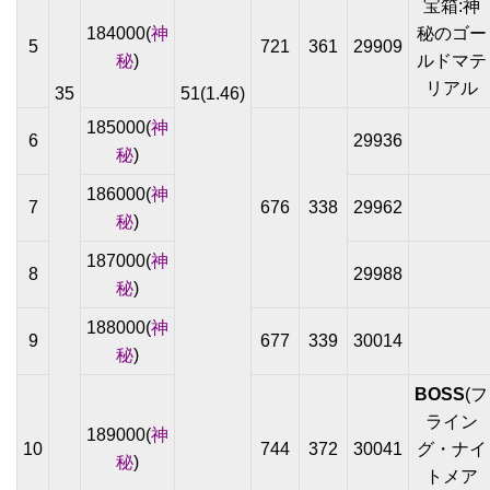
宝箱:神
184000(
神
秘のゴー
5
721
361
29909
秘
)
ルドマテ
リアル
35
51(1.46)
185000(
神
6
29936
秘
)
186000(
神
7
676
338
29962
秘
)
187000(
神
8
29988
秘
)
188000(
神
9
677
339
30014
秘
)
BOSS
(フ
ライン
189000(
神
10
744
372
30041
グ・ナイ
秘
)
トメア