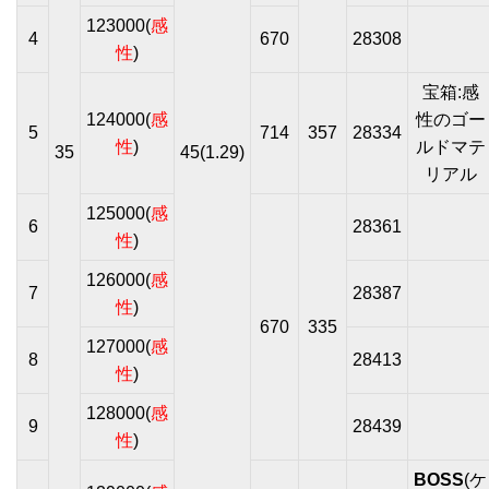
123000(
感
4
670
28308
性
)
宝箱:感
124000(
感
性のゴー
5
714
357
28334
性
)
ルドマテ
35
45(1.29)
リアル
125000(
感
6
28361
性
)
126000(
感
7
28387
性
)
670
335
127000(
感
8
28413
性
)
128000(
感
9
28439
性
)
BOSS
(ケ