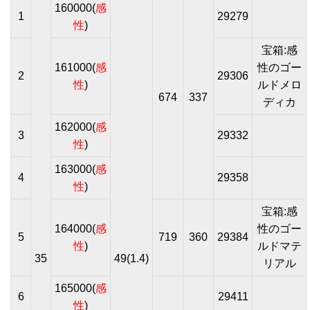
160000(
感
1
29279
性
)
宝箱:感
161000(
感
性のゴー
2
29306
性
)
ルドメロ
674
337
ディカ
162000(
感
3
29332
性
)
163000(
感
4
29358
性
)
宝箱:感
164000(
感
性のゴー
5
719
360
29384
性
)
ルドマテ
35
49(1.4)
リアル
165000(
感
6
29411
性
)