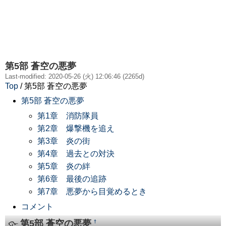
第5部 蒼空の悪夢
Last-modified: 2020-05-26 (火) 12:06:46 (2265d)
Top
/ 第5部 蒼空の悪夢
第5部 蒼空の悪夢
第1章 消防隊員
第2章 爆撃機を追え
第3章 炎の街
第4章 過去との対決
第5章 炎の絆
第6章 最後の追跡
第7章 悪夢から目覚めるとき
コメント
第5部 蒼空の悪夢
†