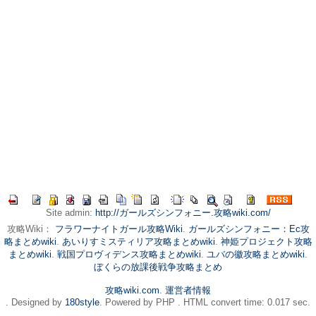
Site admin:
http://ガールズシンフォニー.攻略wiki.com/
攻略Wiki：
フラワーナイトガール攻略Wiki
.
ガールズシンフォニー：Ec攻
略まとめwiki
.
あいりすミスティリア攻略まとめwiki
.
神姫プロジェクト攻略
まとめwiki
.
戦国プロヴィデンス攻略まとめwiki
.
ユバの徽攻略まとめwiki
.
ぼくらの放課後戦争攻略まとめ
攻略wiki.com
.
運営者情報
. Designed by
180style
. Powered by PHP . HTML convert time: 0.017 sec.