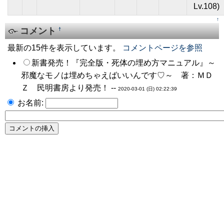
Lv.108)
↑
コメント
†
最新の15件を表示しています。
コメントページを参照
新書発売！『完全版・死体の埋め方マニュアル』～
邪魔なモノは埋めちゃえばいいんです♡～ 著：ＭＤ
Ｚ 民明書房より発売！ --
2020-03-01 (日) 02:22:39
お名前: